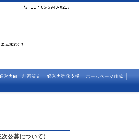
TEL / 06-6940-0217
・エム株式会社
経営力向上計画策定
経営力強化支援
ホームページ作成
三次公募について）