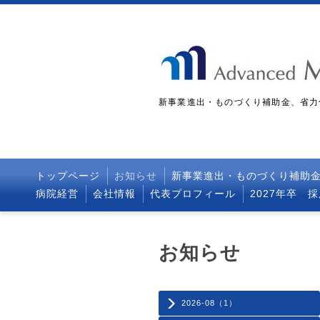
新事業進出・ものづくり補助金、省力
トップページ
お知らせ
新事業進出・ものづくり補助
病院経営
会社情報
代表プロフィール
2027年卒 
お知らせ
2026-08（1）