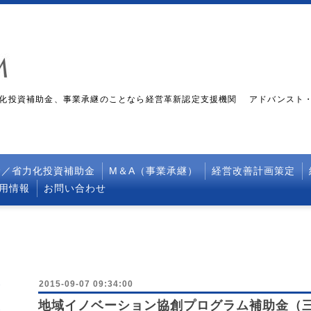
化投資補助金、事業承継のことなら経営革新認定支援機関 アドバンスト
金／省力化投資補助金
M＆A（事業承継）
経営改善計画策定
採用情報
お問い合わせ
2015-09-07 09:34:00
地域イノベーション協創プログラム補助金（