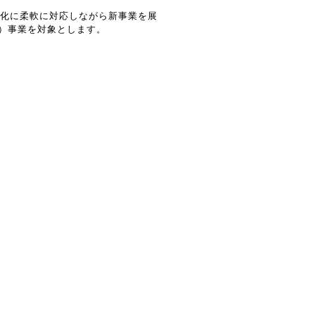
化に柔軟に対応
しながら新事業を展
）事業を対象とします。