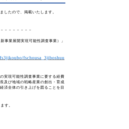
ましたので、掲載いたします。
－－－－－－－－
（新事業展開実現可能性調査事業）」
/fs3jikoubo/fschousa_3jiboshuu
の実現可能性調査
事業に要する経費
長及び地域の戦略産業の創出・育成
経済全体の引き上げを図ることを目
します。