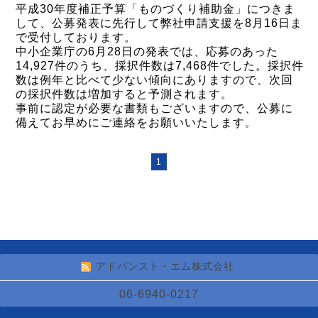
平成30年度補正予算「ものづくり補助金」につきま
して、
公募発表に先行して弊社申請支援を8月16日ま
で受付しております。
中小企業庁の6月28日の発表では、応募のあった
14,927件のうち、採択件数は7,468件でした。採択件
数は例年と比べて少ない傾向にありますので、次回
の採択件数は増加すると予測されます。
事前に認定が必要な書類もございますので、公募に
備えてお早めにご連絡をお願いいたします
。
1
アドバンスト・エム株式会社
06-6940-0217