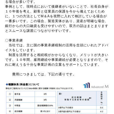
る場合が多いです。
事例として、現時点において後継者がいないことで、社長自身が
１０年後を考え、顧客と従業員の保護を今から備えておくため
に、１つの方法としてM＆Aを視野に入れて検討している場合が
一番多いです。この場合、製造実体があり、資産が明確な場合、
銀行からの大口融資も受けやすいので、双方の話はまとまります
とスムースな譲渡につながりやすいです。
〇事業承継
当社では、主に国の事業承継税制の活用を念頭にいれたアドバ
イスをしています。
制度を活用すると相続税がかからなくなり、メリットが大きい
です。１０年間、雇用継続や事業継続が必要となりますので、そ
れに耐えうる十分な事業計画の立案もサポートしています。
費用につきましては、下記の通りです。