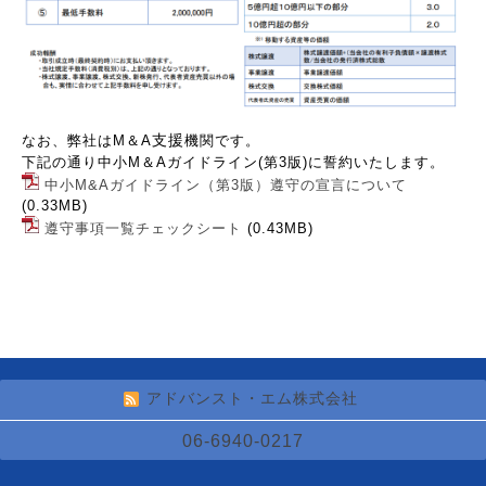
支援
なお、弊社はM＆A
機関です。
下記の通り中小M＆Aガイドライン(第3版)に誓約いたします。
中小M&Aガイドライン（第3版）遵守の宣言について
(0.33MB)
遵守事項一覧チェックシート
(0.43MB)
アドバンスト・エム株式会社
06-6940-0217