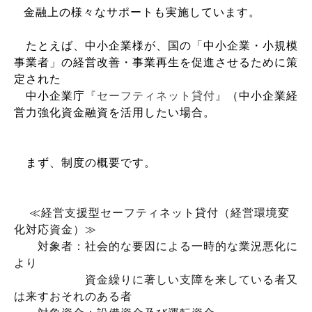
金融上の様々なサポートも実施しています
。
たとえば、中小企業様が、国の「中小企業・小規模
事業者」の経営改善・事業再生を促進させるために策
定された
中小企業庁
『セーフティネット貸付』
（中小企業経
営力強化資金融資を活用したい場合。
まず、制度の概要です。
≪経営支援型セーフティネット貸付（経営環境変
化対応資金）≫
対象者：社会的な要因による一時的
な業況悪化に
より
資金繰り
に著しい支障を来している
者又
は来すおそれのある者