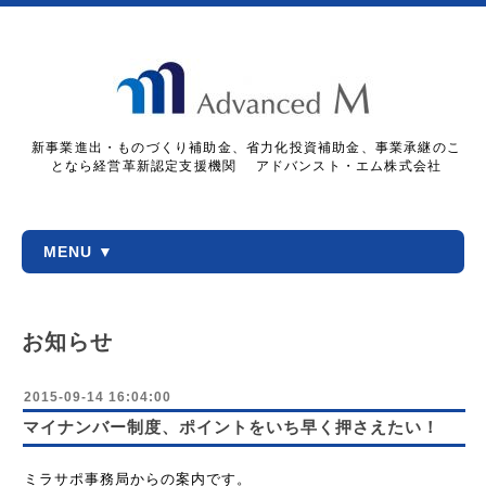
新事業進出・ものづくり補助金、省力化投資補助金、事業承継のこ
となら経営革新認定支援機関 アドバンスト・エム株式会社
MENU ▼
お知らせ
2015-09-14 16:04:00
マイナンバー制度、ポイントをいち早く押さえたい！
ミラサポ事務局からの案内です。