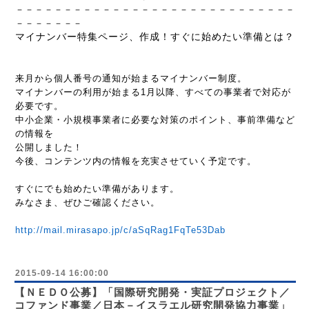
－－－－－－－－－－－－－－－－－－－－－－－－－－－－－
－－－－－－－
マイナンバー特集ページ、作成！すぐに始めたい準備とは？
来月から個人番号の通知が始まるマイナンバー制度。
マイナンバーの利用が始まる
1
月以降、すべての事業者で対応が
必要です。
中小企業・小規模事業者に必要な対策のポイント、事前準備など
の情報を
公開しました！
今後、コンテンツ内の情報を充実させていく予定です。
すぐにでも始めたい準備があります。
みなさま、ぜひご確認ください。
http://mail.mirasapo.jp/c/aSqRag1FqTe53Dab
2015-09-14 16:00:00
【ＮＥＤＯ公募】「国際研究開発・実証プロジェクト／
コファンド事業／日本－イスラエル研究開発協力事業」