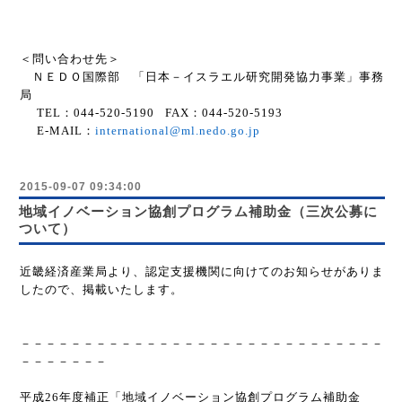
＜問い合わせ先＞
ＮＥＤＯ国際部 「日本－イスラエル研究開発協力事業」事務
局
TEL
：
044-520-5190
FAX
：
044-520-5193
E-MAIL
：
international@ml.nedo.go.jp
2015-09-07 09:34:00
地域イノベーション協創プログラム補助金（三次公募に
ついて）
近畿経済産業局より、認定支援機関に向けてのお知らせがありま
したので、掲載いたします。
－－－－－－－－－－－－－－－－－－－－－－－－－－－－－
－－－－－－－
平成
26
年度補正「地域イノベーション協創プログラム補助金