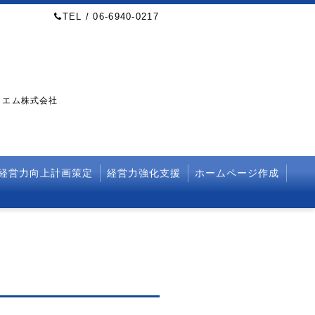
TEL / 06-6940-0217
・エム株式会社
経営力向上計画策定
経営力強化支援
ホームページ作成