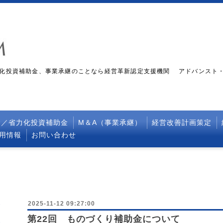
化投資補助金、事業承継のことなら経営革新認定支援機関 アドバンスト
金／省力化投資補助金
M＆A（事業承継）
経営改善計画策定
採用情報
お問い合わせ
2025-11-12 09:27:00
第22回 ものづくり補助金について