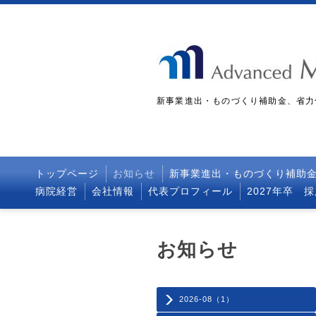
新事業進出・ものづくり補助金、省力
トップページ
お知らせ
新事業進出・ものづくり補助
病院経営
会社情報
代表プロフィール
2027年卒 
お知らせ
2026-08（1）