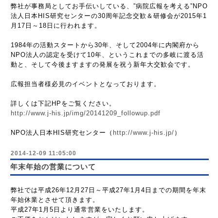
弊社が事務局としてお手伝いしている、”病院広報を考える”NPO
法人日本HIS研究センターの30周年記念交歓＆研修会が2015年1
月17日～18日に行われます。
1984年の活動スタートから30年、そして2004年に内閣府から
NPO法人の認定を受けて10年、というこれまでの多岐に渡る活
動と、そして今後ますますの発展を祝う新年大交歓会です。
広報担当者様必見のイベントとなっております。
詳しくは下記HPをご覧ください。
http://www.j-his.jp/img/20141209_followup.pdf
NPO法人日本HIS研究センター（
http://www.j-his.jp/
）
2014-12-09 11:05:00
年末年始の営業について
弊社では平成26年12月27日～平成27年1月4日までの期間を年末
年始休業とさせて頂きます。
平成27年1月5日より通常営業をいたします。