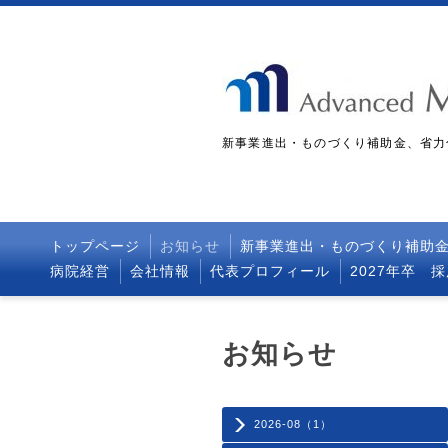
新事業進出・ものづくり補助金、省力
トップページ
お知らせ
新事業進出・ものづくり補助
病院経営
会社情報
代表プロフィール
2027年卒 
お知らせ
2026-08（1）