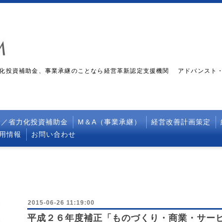
化投資補助金、事業承継のことなら経営革新認定支援機関 アドバンスト
金／省力化投資補助金
M＆A（事業承継）
経営改善計画策定
採用情報
お問い合わせ
2015-06-26 11:19:00
平成２６年度補正「ものづくり・商業・サー