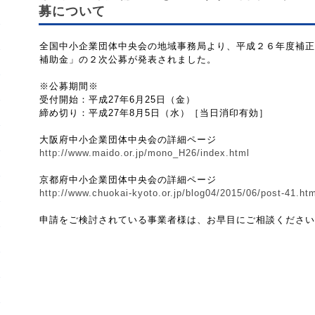
募について
全国中小企業団体中央会の地域事務局より、平成２６年度補正
補助金」の２次公募が発表されました。
※公募期間※
受付開始：平成27年6月25日（金）
締め切り：平成27年8月5日（水）［当日消印有効］
大阪府中小企業団体中央会の詳細ページ
http://www.maido.or.jp/mono_H26/index.html
京都府中小企業団体中央会の詳細ページ
http://www.chuokai-kyoto.or.jp/blog04/2015/06/post-41.ht
申請をご検討されている事業者様は、お早目にご相談ください