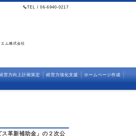
TEL / 06-6940-0217
・エム株式会社
経営力向上計画策定
経営力強化支援
ホームページ作成
ビス革新補助金」の２次公