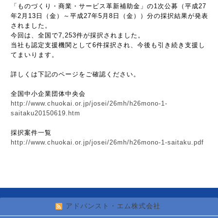
「ものづくり・商業・サービス革新補助金」の1次公募（平成27
年2月13日（金）～平成27年5月8日（金））分の採択結果が発表
されました。
今回は、全国で7,253件が採択されました。
当社も認定支援機関として6件採択され、今後も引き続き支援し
てまいります。
詳しくは下記のページをご確認ください。
全国中小企業団体中央会
http://www.chuokai.or.jp/josei/26mh/h26mono-1-
saitaku20150619.htm
採択案件一覧
http://www.chuokai.or.jp/josei/26mh/h26mono-1-saitaku.pdf
アドバンスト・エム株式会社