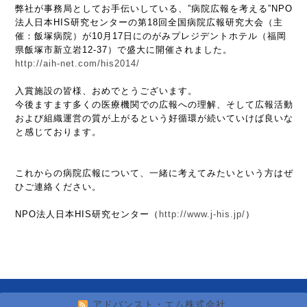
弊社が事務局としてお手伝いしている、”病院広報を考える”NPO
法人日本HIS研究センターの第18回全国病院広報研究大会（主
催：飯塚病院）が10月17日にのがみプレジデントホテル（福岡
県飯塚市新立岩12-37）で盛大に開催されました。
http://aih-net.com/his2014/
入賞施設の皆様、おめでとうございます。
今後ますます多くの医療機関での広報への理解、そして広報活動
および組織運営の質が上がるという好循環が続いていけば良いな
と感じております。
これからの病院広報について、一緒に考えてみたいという方はぜ
ひご連絡ください。
NPO法人日本HIS研究センター（
http://www.j-his.jp/
）
アドバンスト・エム株式会社