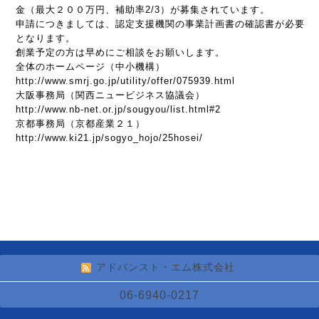
金（最大２００万円、補助率2/3）が募集されています。
申請につきましては、認定支援機関の事業計画書の確認書が必要
となります。
創業予定の方は早めにご相談をお願いします。
全体のホームページ（中小機構）
http://www.smrj.go.jp/utility/offer/075939.html
大阪事務局（関西ニュービジネス協議会）
http://www.nb-net.or.jp/sougyou/list.html#2
京都事務局（京都産業２１）
http://www.ki21.jp/sogyo_hojo/25hosei/
アドバンスト・エム株式会社
06-6940-0217