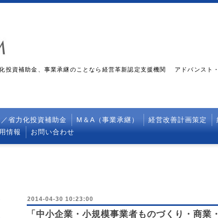
化投資補助金、事業承継のことなら経営革新認定支援機関 アドバンスト
金／省力化投資補助金
M＆A（事業承継）
経営改善計画策定
採用情報
お問い合わせ
2014-04-30 10:23:00
「中小企業・小規模事業者ものづくり・商業