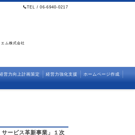
TEL / 06-6940-0217
・エム株式会社
経営力向上計画策定
経営力強化支援
ホームページ作成
・サービス革新事業」１次