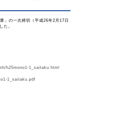
」の一次締切（平成26年2月17日
ました。
25mh/h25mono1-1_saitaku.html
no1-1_saitaku.pdf