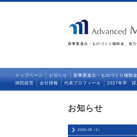
新事業進出・ものづくり補助金、省力
トップページ
お知らせ
新事業進出・ものづくり補助
病院経営
会社情報
代表プロフィール
2027年卒 
お知らせ
2026-08（1）