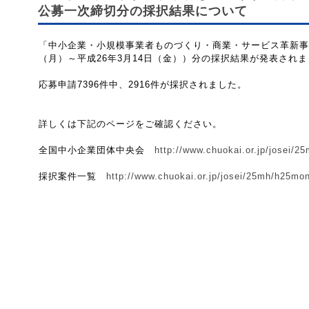
公募一次締切分の採択結果について
「中小企業・小規模事業者ものづくり・商業・サービス革新事業
（月）～平成26年3月14日（金））分の採択結果が発表され
応募申請7396件中、2916件が採択されました。
詳しくは下記のページをご確認ください。
全国中小企業団体中央会
http://www.chuokai.or.jp/josei/
採択案件一覧
http://www.chuokai.or.jp/josei/25mh/h25mo