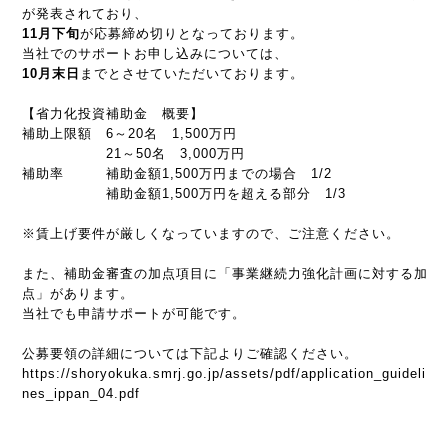
が発表されており、
11月下旬
が応募締め切りとなっております。
当社でのサポートお申し込みについては、
10月末日
までとさせていただいております。
【省力化投資補助金 概要】
補助上限額 6～20名 1,500万円
21～50名 3,000万円
補助率 補助金額1,500万円までの場合 1/2
補助金額1,500万円を超える部分 1/3
※賃上げ要件が厳しくなっていますので、ご注意ください。
また、補助金審査の加点項目に「事業継続力強化計画に対する加
点」があります。
当社でも申請サポートが可能です。
公募要領の詳細については下記よりご確認ください。
https://shoryokuka.smrj.go.jp/assets/pdf/application_guideli
nes_ippan_04.pdf