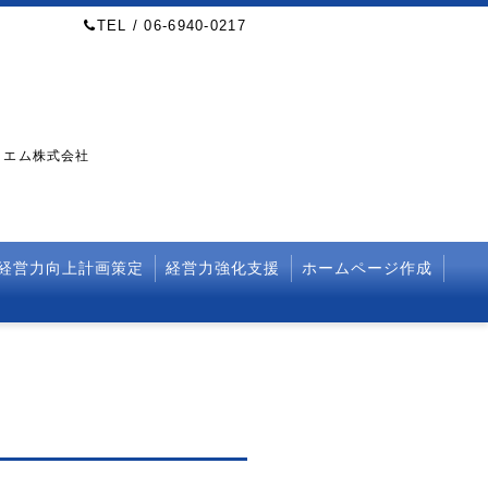
TEL / 06-6940-0217
・エム株式会社
経営力向上計画策定
経営力強化支援
ホームページ作成