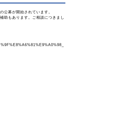
の公募が開始されています。
補助もあります。ご相談につきまし
5%8B%9F%E8%A6%81%E9%A0%98_