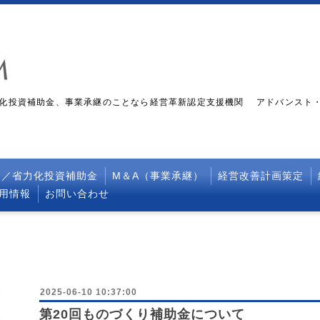
化投資補助金、事業承継のことなら経営革新認定支援機関 アドバンスト
金／省力化投資補助金
M＆A（事業承継）
経営改善計画策定
採用情報
お問い合わせ
2025-06-10 10:37:00
第20回ものづくり補助金について