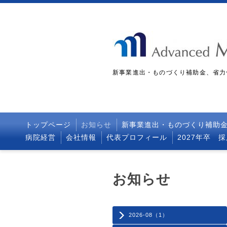
新事業進出・ものづくり補助金、省力
トップページ
お知らせ
新事業進出・ものづくり補助
病院経営
会社情報
代表プロフィール
2027年卒 
お知らせ
2026-08（1）