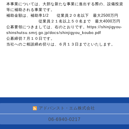
本事業については、大胆な新たな事業に進出する際の、設備投資
等に補助される事業です。
補助金額は、補助率1/2 従業員２０名以下 最大2500万円
従業員２１名以上５０名まで 最大4000万円
公募要領につきましては、右のとおりです。https://shinjigyou-
shinshutsu.smrj.go.jp/docs/shinjigyou_koubo.pdf
公募締切７月１０日です。
当社へのご相談締め切りは、６月１３日までといたします。
アドバンスト・エム株式会社
06-6940-0217