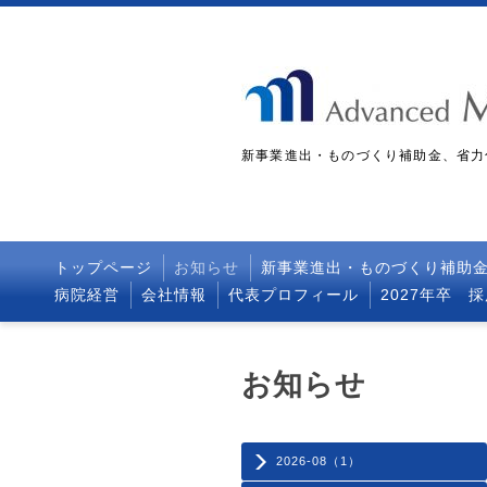
新事業進出・ものづくり補助金、省力
トップページ
お知らせ
新事業進出・ものづくり補助
病院経営
会社情報
代表プロフィール
2027年卒 
お知らせ
2026-08（1）