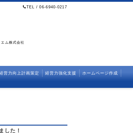
TEL / 06-6940-0217
・エム株式会社
経営力向上計画策定
経営力強化支援
ホームページ作成
しました！