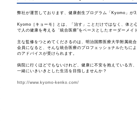
弊社が運営しております、健康創生プログラム「Kyomo」が
Kyomo［キョーモ］とは、「治す」ことだけではなく、体と
で人の健康を考える゛統合医療”をベースとしたオーダーメイ
主な監修をつとめてくださるのは、明治国際医療大学附属統合
会員になると、そんな統合医療のプロフェッショナルたちによ
のアドバイスが受けられます。
病院に行くほどでもないけれど、健康に不安を抱えている方、
一緒にいきいきとした生活を目指しませんか？
http://www.kyomo-kenko.com/