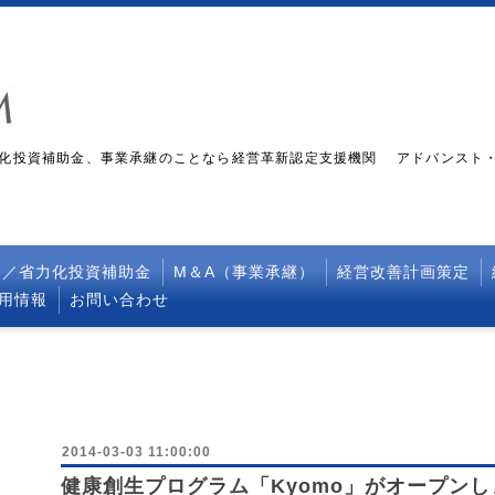
化投資補助金、事業承継のことなら経営革新認定支援機関 アドバンスト
金／省力化投資補助金
M＆A（事業承継）
経営改善計画策定
採用情報
お問い合わせ
2014-03-03 11:00:00
健康創生プログラム「Kyomo」がオープン