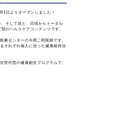
3月1日よりオープンしました！
心、そして頭と、日頃からトータル
ド型のヘルスケアコンテンツです。
医療センターの今西二郎医師です。
るそれぞれ個人に合った健康維持法
次世代型の健康創生プログラムで、