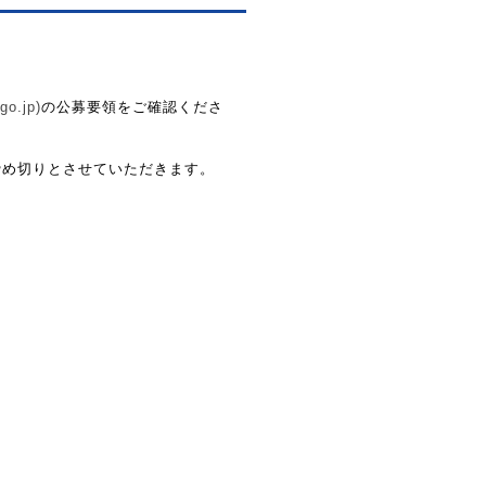
o.jp)
の公募要領をご確認くださ
に締め切りとさせていただきます。