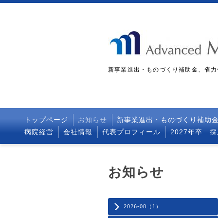
新事業進出・ものづくり補助金、省力
トップページ
お知らせ
新事業進出・ものづくり補助
病院経営
会社情報
代表プロフィール
2027年卒 
お知らせ
2026-08（1）