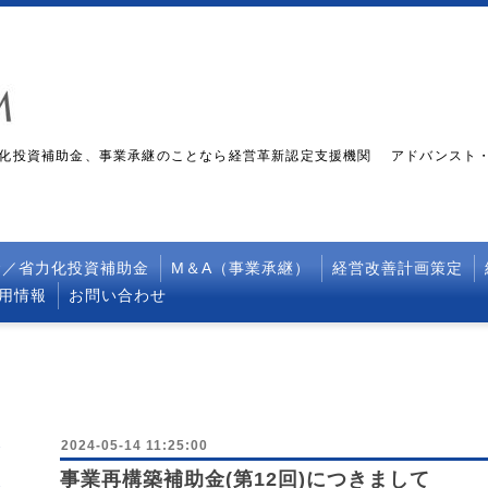
化投資補助金、事業承継のことなら経営革新認定支援機関 アドバンスト
金／省力化投資補助金
M＆A（事業承継）
経営改善計画策定
採用情報
お問い合わせ
2024-05-14 11:25:00
事業再構築補助金(第12回)につきまして