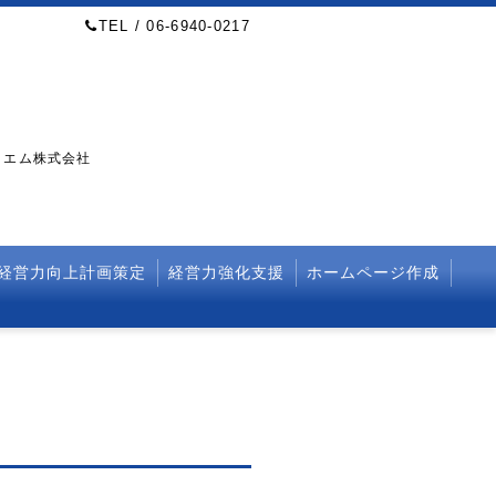
TEL / 06-6940-0217
・エム株式会社
経営力向上計画策定
経営力強化支援
ホームページ作成