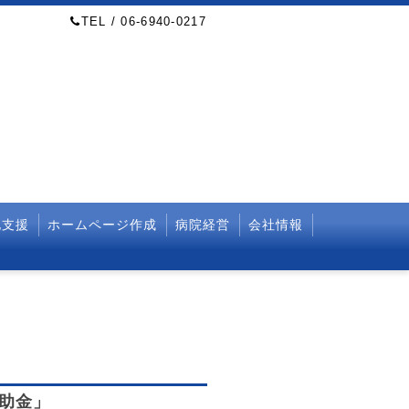
TEL / 06-6940-0217
化支援
ホームページ作成
病院経営
会社情報
助金」