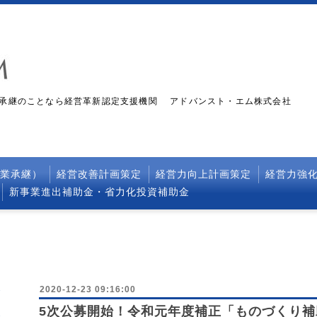
承継のことなら経営革新認定支援機関 アドバンスト・エム株式会社
事業承継）
経営改善計画策定
経営力向上計画策定
経営力強
新事業進出補助金・省力化投資補助金
2020-12-23 09:16:00
5次公募開始！令和元年度補正「ものづくり補