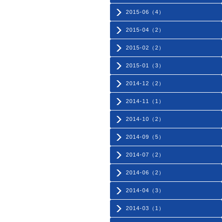
2015-06（4）
2015-04（2）
2015-02（2）
2015-01（3）
2014-12（2）
2014-11（1）
2014-10（2）
2014-09（5）
2014-07（2）
2014-06（2）
2014-04（3）
2014-03（1）