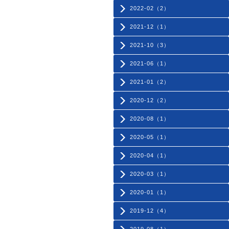
2022-02（2）
2021-12（1）
2021-10（3）
2021-06（1）
2021-01（2）
2020-12（2）
2020-08（1）
2020-05（1）
2020-04（1）
2020-03（1）
2020-01（1）
2019-12（4）