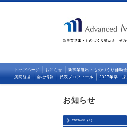
新事業進出・ものづくり補助金、省力
トップページ
お知らせ
新事業進出・ものづくり補助
病院経営
会社情報
代表プロフィール
2027年卒 
お知らせ
2026-08（1）