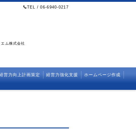
TEL / 06-6940-0217
・エム株式会社
経営力向上計画策定
経営力強化支援
ホームページ作成