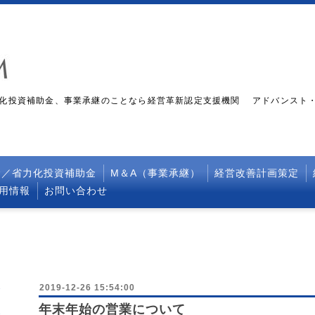
化投資補助金、事業承継のことなら経営革新認定支援機関 アドバンスト
金／省力化投資補助金
M＆A（事業承継）
経営改善計画策定
採用情報
お問い合わせ
2019-12-26 15:54:00
年末年始の営業について