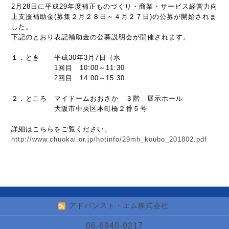
2月28日に平成29年度補正ものづくり・商業・サービス経営力向
上支援補助金(募集２月２８日～４月２７日)の公募が開始されま
した。
下記のとおり表記補助金の公募説明会が開催されます。
１．とき 平成30年3月7日（水
1回目 10:00～11:30
2回目 14:00～15:30
２．ところ マイドームおおさか ３階 展示ホール
大阪市中央区本町橋２番５号
詳細はこちらをご覧ください。
http://www.chuokai.or.jp/hotinfo/29mh_koubo_201802.pdf
アドバンスト・エム株式会社
06-6940-0217