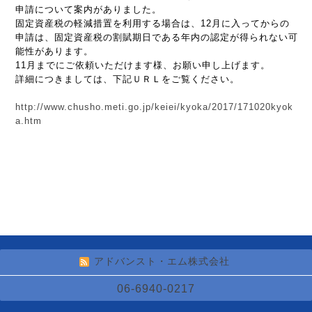
申請について案内がありました。
固定資産税の軽減措置を利用する場合は、12月に入ってからの
申請は、固定資産税の割賦期日である年内の認定が得られない可
能性があります。
11月までにご依頼いただけます様、お願い申し上げます。
詳細につきましては、下記ＵＲＬをご覧ください。
http://www.chusho.meti.go.jp/keiei/kyoka/2017/171020kyok
a.htm
アドバンスト・エム株式会社
06-6940-0217