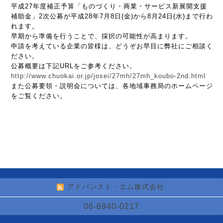
平成27年度補正予算「ものづくり・商業・サービス新展開支援
補助金」2次公募が平成28年7月8日(金)から8月24日(水)まで行わ
れます。
早期から準備を行うことで、採択の可能性が高まります。
申請を考えている企業の皆様は、どうぞお早目に弊社にご相談く
ださい。
公募概要は下記URLをご参考ください。
http://www.chuokai.or.jp/josei/27mh/27mh_koubo-2nd.html
また公募要領・説明会については、各地域事務局のホームページ
をご覧ください。
アドバンスト・エム株式会社
06-6940-0217